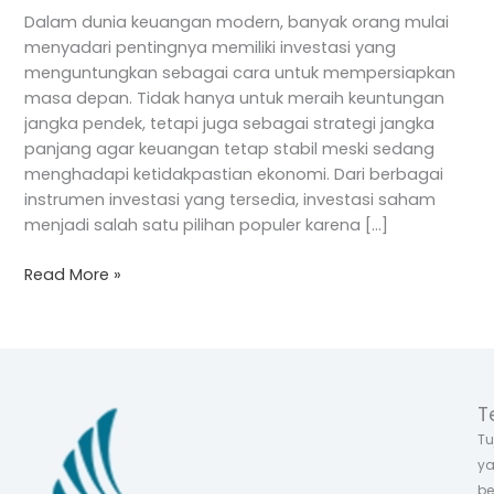
untuk
Dalam dunia keuangan modern, banyak orang mulai
Masa
menyadari pentingnya memiliki investasi yang
Depan
menguntungkan sebagai cara untuk mempersiapkan
masa depan. Tidak hanya untuk meraih keuntungan
jangka pendek, tetapi juga sebagai strategi jangka
panjang agar keuangan tetap stabil meski sedang
menghadapi ketidakpastian ekonomi. Dari berbagai
instrumen investasi yang tersedia, investasi saham
menjadi salah satu pilihan populer karena […]
Read More »
T
Tu
ya
be