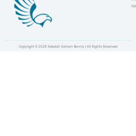
la
Copyright © 2026 Sekolah Saham Bennix | All Rights Reserved