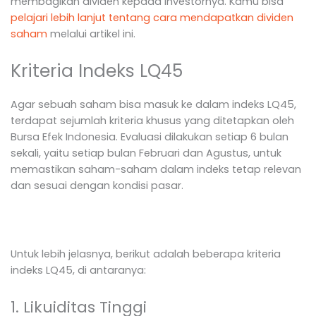
membagikan dividen kepada investornya. Kamu bisa
pelajari lebih lanjut tentang cara mendapatkan dividen
saham
melalui artikel ini.
Kriteria Indeks LQ45
Agar sebuah saham bisa masuk ke dalam indeks LQ45,
terdapat sejumlah kriteria khusus yang ditetapkan oleh
Bursa Efek Indonesia. Evaluasi dilakukan setiap 6 bulan
sekali, yaitu setiap bulan Februari dan Agustus, untuk
memastikan saham-saham dalam indeks tetap relevan
dan sesuai dengan kondisi pasar.
Untuk lebih jelasnya, berikut adalah beberapa kriteria
indeks LQ45, di antaranya:
1. Likuiditas Tinggi