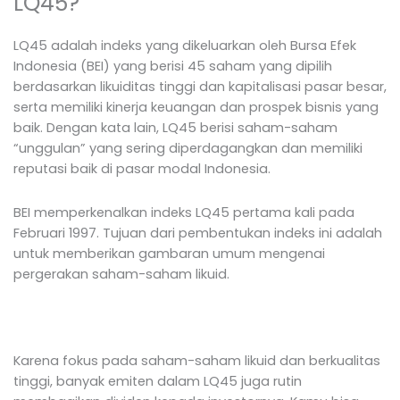
LQ45?
LQ45 adalah indeks yang dikeluarkan oleh Bursa Efek
Indonesia (BEI) yang berisi 45 saham yang dipilih
berdasarkan likuiditas tinggi dan kapitalisasi pasar besar,
serta memiliki kinerja keuangan dan prospek bisnis yang
baik. Dengan kata lain, LQ45 berisi saham-saham
“unggulan” yang sering diperdagangkan dan memiliki
reputasi baik di pasar modal Indonesia.
BEI memperkenalkan indeks LQ45 pertama kali pada
Februari 1997. Tujuan dari pembentukan indeks ini adalah
untuk memberikan gambaran umum mengenai
pergerakan saham-saham likuid.
Karena fokus pada saham-saham likuid dan berkualitas
tinggi, banyak emiten dalam LQ45 juga rutin