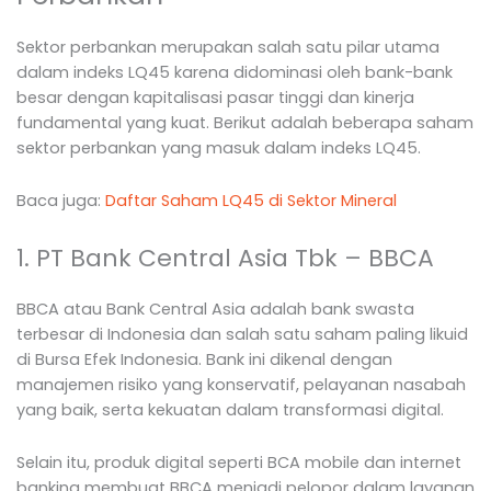
Sektor perbankan merupakan salah satu pilar utama
dalam indeks LQ45 karena didominasi oleh bank-bank
besar dengan kapitalisasi pasar tinggi dan kinerja
fundamental yang kuat. Berikut adalah beberapa saham
sektor perbankan yang masuk dalam indeks LQ45.
Baca juga:
Daftar Saham LQ45 di Sektor Mineral
1. PT Bank Central Asia Tbk – BBCA
BBCA atau Bank Central Asia adalah bank swasta
terbesar di Indonesia dan salah satu saham paling likuid
di Bursa Efek Indonesia. Bank ini dikenal dengan
manajemen risiko yang konservatif, pelayanan nasabah
yang baik, serta kekuatan dalam transformasi digital.
Selain itu, produk digital seperti BCA mobile dan internet
banking membuat BBCA menjadi pelopor dalam layanan