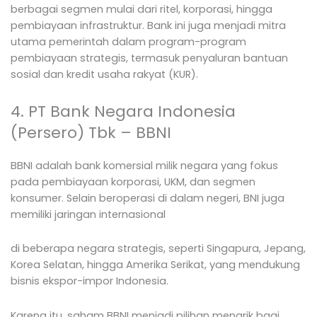
berbagai segmen mulai dari ritel, korporasi, hingga
pembiayaan infrastruktur. Bank ini juga menjadi mitra
utama pemerintah dalam program-program
pembiayaan strategis, termasuk penyaluran bantuan
sosial dan kredit usaha rakyat (KUR).
4. PT Bank Negara Indonesia
(Persero) Tbk – BBNI
BBNI adalah bank komersial milik negara yang fokus
pada pembiayaan korporasi, UKM, dan segmen
konsumer. Selain beroperasi di dalam negeri, BNI juga
memiliki jaringan internasional
di beberapa negara strategis, seperti Singapura, Jepang,
Korea Selatan, hingga Amerika Serikat, yang mendukung
bisnis ekspor-impor Indonesia.
Karena itu, saham BBNI menjadi pilihan menarik bagi