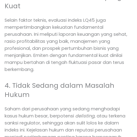
Kuat
Selain faktor teknis, evaluasi indeks LQ45 juga
mempertimbangkan kekuatan fundamental
perusahaan. Ini meliputi laporan keuangan yang sehat,
rasio profitabilitas yang baik, manajemen yang
profesional, dan prospek pertumbuhan bisnis yang
menjanjikan. Emiten dengan fundamental kuat dinilai
mampu bertahan di tengah fluktuasi pasar dan terus
berkembang.
4. Tidak Sedang dalam Masalah
Hukum
Saham dari perusahaan yang sedang menghadapi
kasus hukum besar, berpotensi
delisting
, atau terkena
sanksi regulator, sehingga akan sulit lolos ke dalam
indeks ini. Kejelasan hukum dan reputasi perusahaan
menjadi pertimbangan penting karena berpengaruh