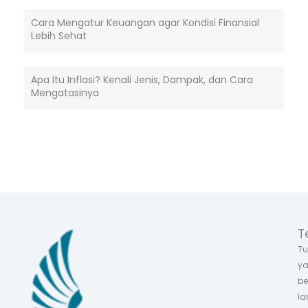
Cara Mengatur Keuangan agar Kondisi Finansial
Lebih Sehat
Apa Itu Inflasi? Kenali Jenis, Dampak, dan Cara
Mengatasinya
T
Tu
ya
be
la