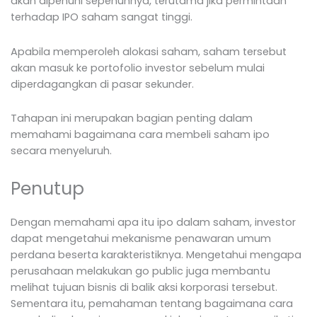
akan dipenuhi sepenuhnya, terutama jika permintaan
terhadap IPO saham sangat tinggi.
Apabila memperoleh alokasi saham, saham tersebut
akan masuk ke portofolio investor sebelum mulai
diperdagangkan di pasar sekunder.
Tahapan ini merupakan bagian penting dalam
memahami bagaimana cara membeli saham ipo
secara menyeluruh.
Penutup
Dengan memahami apa itu ipo dalam saham, investor
dapat mengetahui mekanisme penawaran umum
perdana beserta karakteristiknya. Mengetahui mengapa
perusahaan melakukan go public juga membantu
melihat tujuan bisnis di balik aksi korporasi tersebut.
Sementara itu, pemahaman tentang bagaimana cara