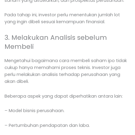
saham yang ditawarkan, dan prospektus perusahaan.
Pada tahap ini, investor perlu menentukan jumlah lot
yang ingin dibeli sesuai kemampuan finansial.
3. Melakukan Analisis sebelum
Membeli
Mengetahui bagaimana cara membeli saham ipo tidak
cukup hanya memahami proses teknis. Investor juga
perlu melakukan analisis terhadap perusahaan yang
akan dibeli.
Beberapa aspek yang dapat diperhatikan antara lain:
– Model bisnis perusahaan.
– Pertumbuhan pendapatan dan laba.