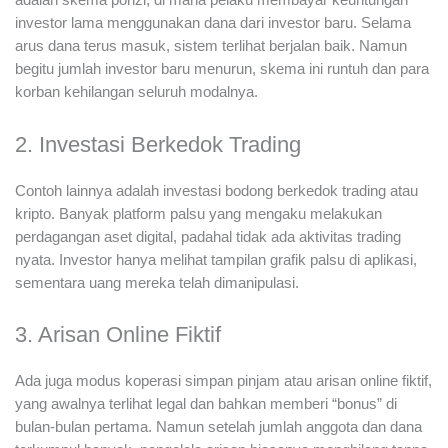
adalah skema ponzi, di mana pelaku membayar keuntungan
investor lama menggunakan dana dari investor baru. Selama
arus dana terus masuk, sistem terlihat berjalan baik. Namun
begitu jumlah investor baru menurun, skema ini runtuh dan para
korban kehilangan seluruh modalnya.
2. Investasi Berkedok Trading
Contoh lainnya adalah investasi bodong berkedok trading atau
kripto. Banyak platform palsu yang mengaku melakukan
perdagangan aset digital, padahal tidak ada aktivitas trading
nyata. Investor hanya melihat tampilan grafik palsu di aplikasi,
sementara uang mereka telah dimanipulasi.
3. Arisan Online Fiktif
Ada juga modus koperasi simpan pinjam atau arisan online fiktif,
yang awalnya terlihat legal dan bahkan memberi “bonus” di
bulan-bulan pertama. Namun setelah jumlah anggota dan dana