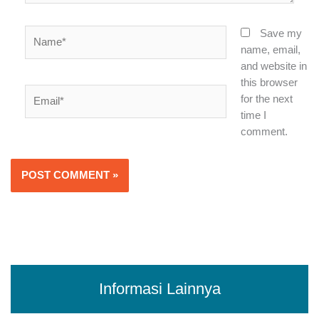
Name*
Save my
name, email,
and website in
this browser
Email*
for the next
time I
comment.
Alternative:
Informasi Lainnya