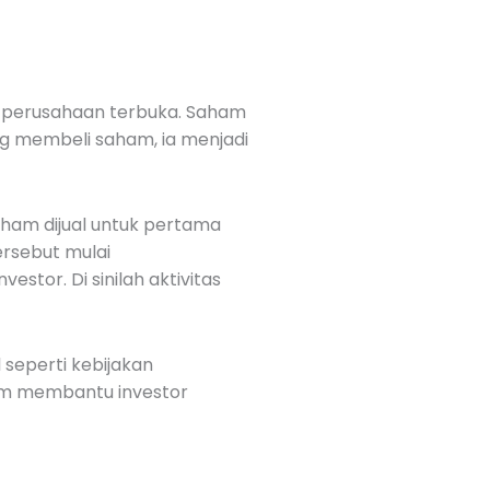
an perusahaan terbuka. Saham
ng membeli saham, ia menjadi
aham dijual untuk pertama
ersebut mulai
tor. Di sinilah aktivitas
 seperti kebijakan
ham membantu investor