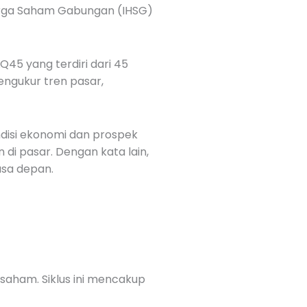
Harga Saham Gabungan (IHSG)
Q45 yang terdiri dari 45
mengukur tren pasar,
ndisi ekonomi dan prospek
di pasar. Dengan kata lain,
sa depan.
saham. Siklus ini mencakup