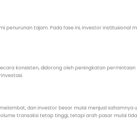
mi penurunan tajam. Pada fase ini, investor institusiona
 secara konsisten, didorong oleh peningkatan permintaan
investasi.
ai melambat, dan investor besar mulai menjual sahamnya 
olume transaksi tetap tinggi, tetapi arah pasar mulai ti