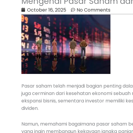
Mengenal Pasar Saham dan
October 16, 2025
No Comments
Pasar saham telah menjadi bagian penting dal
juga cerminan dari kesehatan ekonomi sebuah
ekspansi bisnis, sementara investor memiliki
dividen.
Namun, memahami bagaimana pasar saham bekerja
yang ingin membangun kekayaan jangka panjang