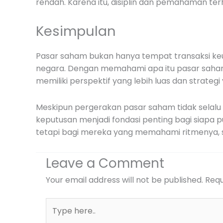
rendah. Karena itu, disiplin dan pemahaman te
Kesimpulan
Pasar saham bukan hanya tempat transaksi keua
negara. Dengan memahami apa itu pasar saham,
memiliki perspektif yang lebih luas dan strateg
Meskipun pergerakan pasar saham tidak selal
keputusan menjadi fondasi penting bagi siapa pu
tetapi bagi mereka yang memahami ritmenya, s
Leave a Comment
Your email address will not be published.
Requ
Type
here..