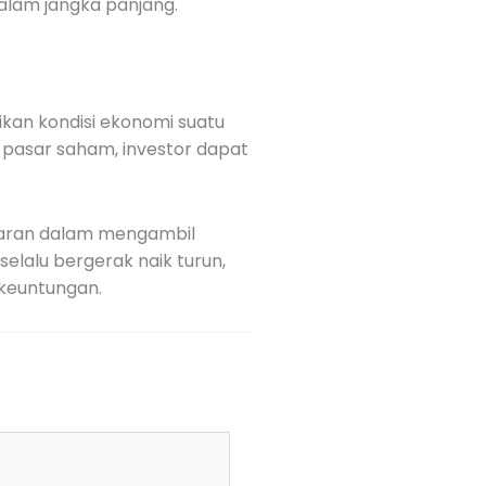
alam jangka panjang.
kan kondisi ekonomi suatu
pasar saham, investor dapat
baran dalam mengambil
selalu bergerak naik turun,
 keuntungan.