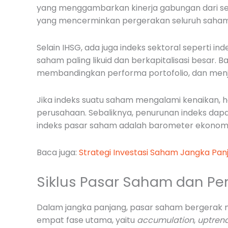
yang menggambarkan kinerja gabungan dari sej
yang mencerminkan pergerakan seluruh saham di
Selain IHSG, ada juga indeks sektoral seperti i
saham paling likuid dan berkapitalisasi besar. 
membandingkan performa portofolio, dan menja
Jika indeks suatu saham mengalami kenaikan, h
perusahaan. Sebaliknya, penurunan indeks dapa
indeks pasar saham adalah barometer ekonomi
Baca juga:
Strategi Investasi Saham Jangka Pan
Siklus Pasar Saham dan P
Dalam jangka panjang, pasar saham bergerak men
empat fase utama, yaitu
accumulation
,
uptren