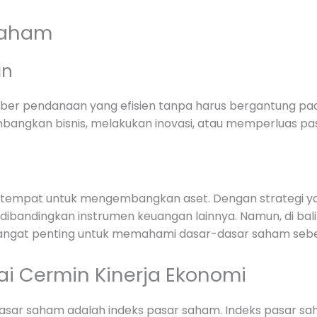
Saham
an
er pendanaan yang efisien tanpa harus bergantung pad
angkan bisnis, melakukan inovasi, atau memperluas pas
 tempat untuk mengembangkan aset. Dengan strategi yang
 dibandingkan instrumen keuangan lainnya. Namun, di bal
itu, sangat penting untuk memahami dasar-dasar saham se
i Cermin Kinerja Ekonomi
sar saham adalah indeks pasar saham. Indeks pasar sa