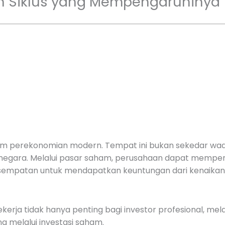
 Siklus yang Mempengaruhinya
am perekonomian modern. Tempat ini bukan sekedar wadah
 negara. Melalui pasar saham, perusahaan dapat memper
 kesempatan untuk mendapatkan keuntungan dari kenaikan
 tidak hanya penting bagi investor profesional, melai
 melalui investasi saham.