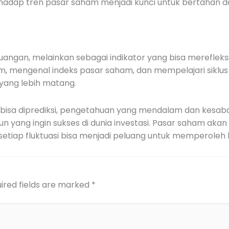
rhadap tren pasar saham menjadi kunci untuk bertahan d
ngan, melainkan sebagai indikator yang bisa merefleksi
 mengenal indeks pasar saham, dan mempelajari siklus 
i yang lebih matang.
u bisa diprediksi, pengetahuan yang mendalam dan kesa
n yang ingin sukses di dunia investasi. Pasar saham akan 
etiap fluktuasi bisa menjadi peluang untuk memperoleh
ired fields are marked
*