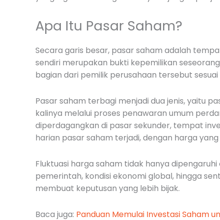
Apa Itu Pasar Saham?
Secara garis besar, pasar saham adalah tempat
sendiri merupakan bukti kepemilikan seseorang
bagian dari pemilik perusahaan tersebut sesuai 
Pasar saham terbagi menjadi dua jenis, yaitu 
kalinya melalui proses penawaran umum perd
diperdagangkan di pasar sekunder, tempat inves
harian pasar saham terjadi, dengan harga yang
Fluktuasi harga saham tidak hanya dipengaruhi o
pemerintah, kondisi ekonomi global, hingga s
membuat keputusan yang lebih bijak.
Baca juga:
Panduan Memulai Investasi Saham u