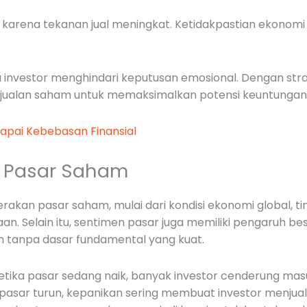
 karena tekanan jual meningkat. Ketidakpastian ekonomi 
nvestor menghindari keputusan emosional. Dengan strat
jualan saham untuk memaksimalkan potensi keuntungan
apai Kebebasan Finansial
 Pasar Saham
kan pasar saham, mulai dari kondisi ekonomi global, tin
. Selain itu, sentimen pasar juga memiliki pengaruh besa
 tanpa dasar fundamental yang kuat.
. Ketika pasar sedang naik, banyak investor cenderung ma
a pasar turun, kepanikan sering membuat investor menj