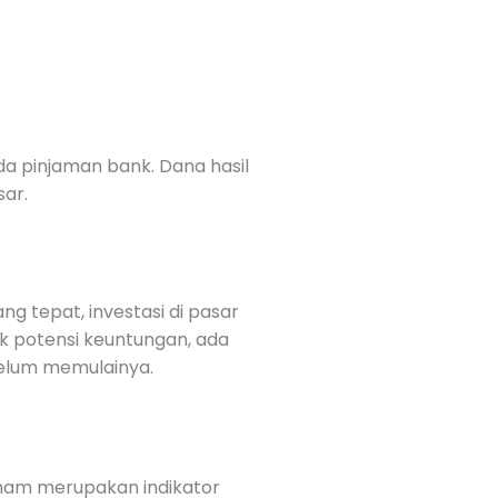
a pinjaman bank. Dana hasil
ar.
 tepat, investasi di pasar
ik potensi keuntungan, ada
belum memulainya.
ham merupakan indikator