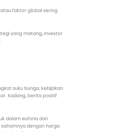
atau faktor global sering
egi yang matang, investor
.
gkat suku bunga, kebijakan
r. Kadang, berita positif
suk dalam euforia dan
ual sahamnya dengan harga