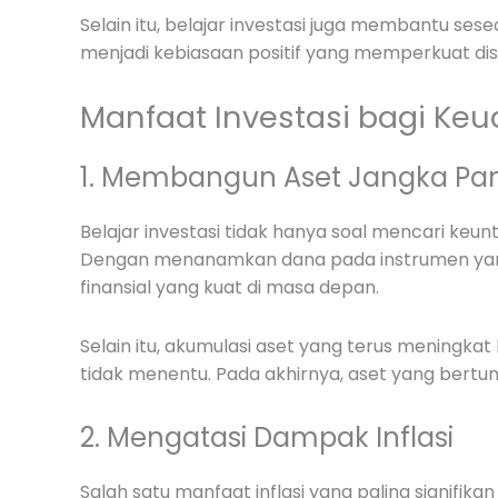
Selain itu, belajar investasi juga membantu se
menjadi kebiasaan positif yang memperkuat disip
Manfaat Investasi bagi Keu
1. Membangun Aset Jangka Pa
Belajar investasi tidak hanya soal mencari ke
Dengan menanamkan dana pada instrumen yang
finansial yang kuat di masa depan.
Selain itu, akumulasi aset yang terus mening
tidak menentu. Pada akhirnya, aset yang bertum
2. Mengatasi Dampak Inflasi
Salah satu manfaat inflasi yang paling signifi