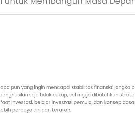
tasi untuk Membangun Masa Depa
siapa pun yang ingin mencapai stabilitas finansial jangka
nghasilan saja tidak cukup, sehingga dibutuhkan stra
 investasi, belajar investasi pemula, dan konsep dasar 
ebih percaya diri dan terarah.