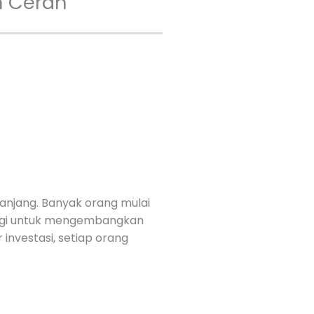
n Cerah
 panjang. Banyak orang mulai
tegi untuk mengembangkan
investasi, setiap orang