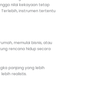
ingga nilai kekayaan tetap
 Terlebih, instrumen tertentu
umah, memulai bisnis, atau
ukung rencana hidup secara
gka panjang yang lebih
ebih realistis.