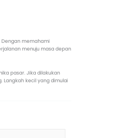
ya. Dengan memahami
 perjalanan menuju masa depan
ka pasar. Jika dilakukan
 Langkah kecil yang dimulai