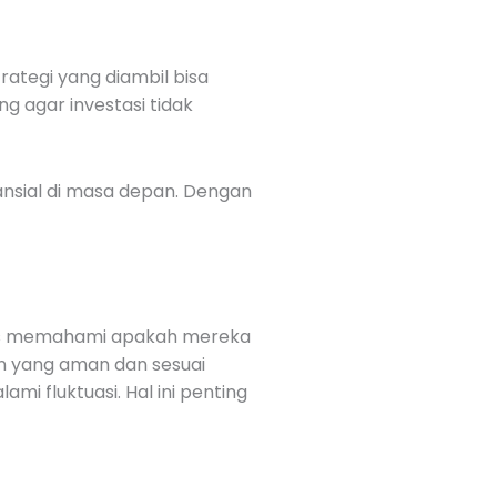
trategi yang diambil bisa
ng agar investasi tidak
nsial di masa depan. Dengan
harus memahami apakah mereka
en yang aman dan sesuai
mi fluktuasi. Hal ini penting