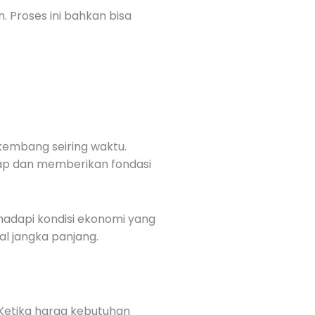
. Proses ini bahkan bisa
kembang seiring waktu.
ap dan memberikan fondasi
hadapi kondisi ekonomi yang
al jangka panjang.
. Ketika harga kebutuhan