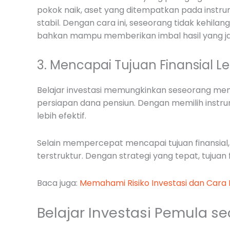
pokok naik, aset yang ditempatkan pada instrum
stabil. Dengan cara ini, seseorang tidak kehil
bahkan mampu memberikan imbal hasil yang jauh
3. Mencapai Tujuan Finansial L
Belajar investasi memungkinkan seseorang memp
persiapan dana pensiun. Dengan memilih instrum
lebih efektif.
Selain mempercepat mencapai tujuan finansial
terstruktur. Dengan strategi yang tepat, tujuan fi
Baca juga:
Memahami Risiko Investasi dan Cara
Belajar Investasi Pemula s