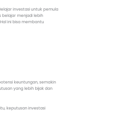
Belajar investasi untuk pemula
 belajar menjadi lebih
Hal ini bisa membantu
 potensi keuntungan, semakin
tusan yang lebih bijak dan
u, keputusan investasi