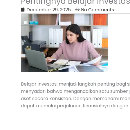
Pentingnya Belajar Inves
December 29, 2025
No Comments
Belajar investasi menjadi langkah penting bagi 
menyadari bahwa mengandalkan satu sumber pe
aset secara konsisten. Dengan memahami manfaat
dapat memulai perjalanan finansialnya dengan l