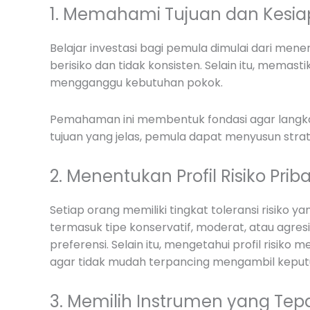
1. Memahami Tujuan dan Kesiap
Belajar investasi bagi pemula dimulai dari menen
berisiko dan tidak konsisten. Selain itu, memasti
mengganggu kebutuhan pokok.
Pemahaman ini membentuk fondasi agar langkah
tujuan yang jelas, pemula dapat menyusun strate
2. Menentukan Profil Risiko Prib
Setiap orang memiliki tingkat toleransi risik
termasuk tipe konservatif, moderat, atau agre
preferensi. Selain itu, mengetahui profil risik
agar tidak mudah terpancing mengambil keput
3. Memilih Instrumen yang Tep