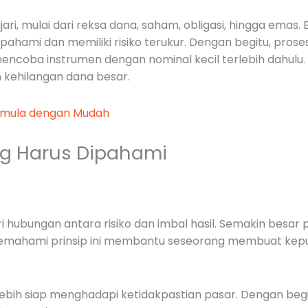
ari, mulai dari reksa dana, saham, obligasi, hingga emas. 
ahami dan memiliki risiko terukur. Dengan begitu, proses
ncoba instrumen dengan nominal kecil terlebih dahulu. 
kehilangan dana besar.
emula dengan Mudah
ng Harus Dipahami
ri hubungan antara risiko dan imbal hasil. Semakin besar
an memahami prinsip ini membantu seseorang membuat kepu
ebih siap menghadapi ketidakpastian pasar. Dengan begit