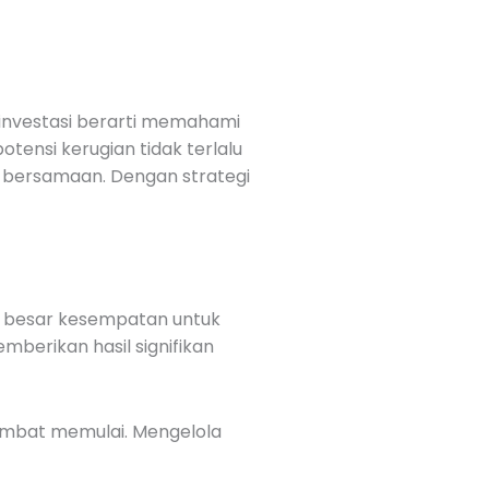
r investasi berarti memahami
otensi kerugian tidak terlalu
a bersamaan. Dengan strategi
kin besar kesempatan untuk
mberikan hasil signifikan
lambat memulai. Mengelola