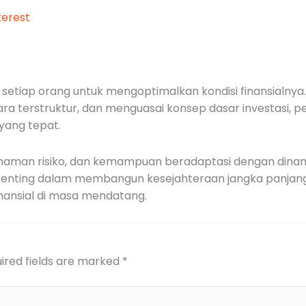
erest
 setiap orang untuk mengoptimalkan kondisi finansialn
cara terstruktur, dan menguasai konsep dasar investasi,
 yang tepat.
haman risiko, dan kemampuan beradaptasi dengan dinami
r penting dalam membangun kesejahteraan jangka panjang.
 finansial di masa mendatang.
ired fields are marked
*