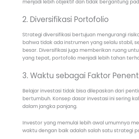
menjadi lebih objektif dan tidak bergantung pa
2. Diversifikasi Portofolio
Strategi diversifikasi bertujuan mengurangi ri
bahwa tidak ada instrumen yang selalu stabil, s
besar. Diversifikasi juga memberikan ruang un
yang tepat, portofolio menjadi lebih tahan terh
3. Waktu sebagai Faktor Penen
Belajar investasi tidak bisa dilepaskan dari p
bertumbuh. Konsep dasar investasi ini sering k
dalam jangka panjang.
Investor yang memulai lebih awal umumnya memi
waktu dengan baik adalah salah satu strategi pal