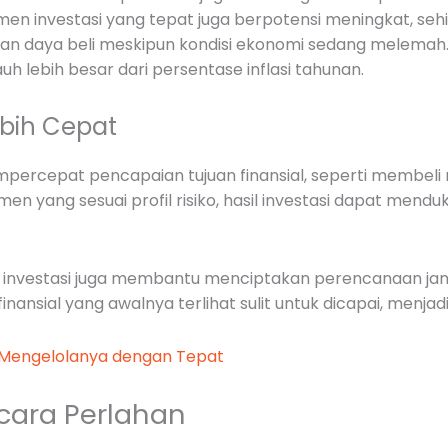
en investasi yang tepat juga berpotensi meningkat, seh
angan daya beli meskipun kondisi ekonomi sedang melemah.
 lebih besar dari persentase inflasi tahunan.
ebih Cepat
ercepat pencapaian tujuan finansial, seperti membeli r
en yang sesuai profil risiko, hasil investasi dapat mend
, investasi juga membantu menciptakan perencanaan jan
nansial yang awalnya terlihat sulit untuk dicapai, menjadi l
 Mengelolanya dengan Tepat
ecara Perlahan