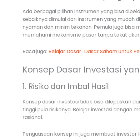
Ada berbagai pilihan instrumen yang bisa dipelaj
sebaiknya dimulai dari instrumen yang mudah dip
nyaman dan minim tekanan. Pemula juga bisa me
memahami mekanisme pasar tanpa takut akan 
Baca juga:
Belajar Dasar-Dasar Saham untuk P
Konsep Dasar Investasi ya
1. Risiko dan Imbal Hasil
Konsep dasar investasi tidak bisa dilepaskan da
tinggi pula risikonya. Belajar investasi deng
rasional.
Penguasaan konsep ini juga membuat investor l