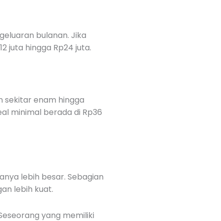
geluaran bulanan. Jika
 juta hingga Rp24 juta.
n sekitar enam hingga
eal minimal berada di Rp36
anya lebih besar. Sebagian
an lebih kuat.
 Seseorang yang memiliki