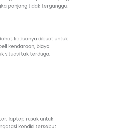
ngka panjang tidak terganggu.
ahal, keduanya dibuat untuk
li kendaraan, biaya
 situasi tak terduga.
or, laptop rusak untuk
atasi kondisi tersebut