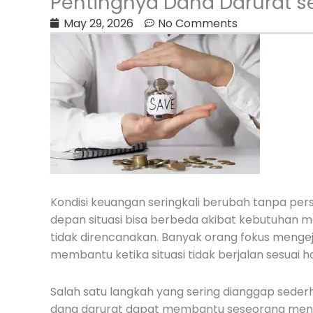
Pentingnya Dana Darurat s
May 29, 2026
No Comments
Kondisi keuangan seringkali berubah tanpa pers
depan situasi bisa berbeda akibat kebutuhan m
tidak direncanakan. Banyak orang fokus mengej
membantu ketika situasi tidak berjalan sesuai h
Salah satu langkah yang sering dianggap sede
dana darurat dapat membantu seseorang mengh