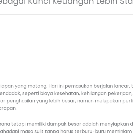
ebagai Kunci Keuangan Lebih Sta
iapan yang matang. Hari ini pemasukan berjalan lancar,
endadak, seperti biaya kesehatan, kehilangan pekerjaan,
ar penghasilan yang lebih besar, namun melupakan perli
arapan.
rhana tetapi memiliki dampak besar adalah menyiapkan 
adapi masa sulit tanpa harus terburu-buru meminjam 