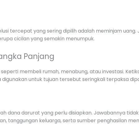
olusi tercepat yang sering dipilih adalah meminjam uang.
erupa cicilan yang semakin menumpuk.
Jangka Panjang
 seperti membeli rumah, menabung, atau investasi. Ket
igunakan untuk tujuan tersebut seringkali terpaksa dipa
ah dana darurat yang perlu disiapkan. Jawabannya tidak 
an, tanggungan keluarga, serta sumber penghasilan men