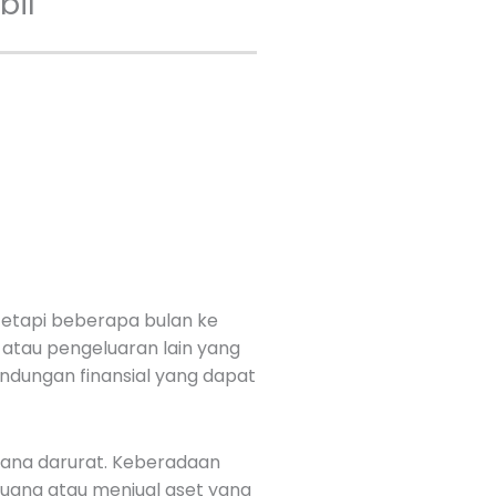
bil
 tetapi beberapa bulan ke
 atau pengeluaran lain yang
ndungan finansial yang dapat
dana darurat. Keberadaan
uang atau menjual aset yang