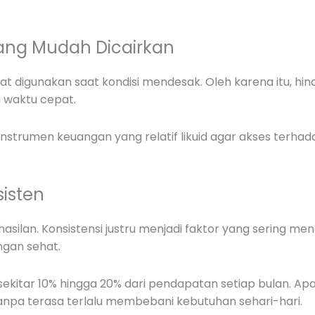
yang Mudah Dicairkan
at digunakan saat kondisi mendesak. Oleh karena itu, h
m waktu cepat.
nstrumen keuangan yang relatif likuid agar akses terha
sisten
silan. Konsistensi justru menjadi faktor yang sering me
gan sehat.
kitar 10% hingga 20% dari pendapatan setiap bulan. Apabi
npa terasa terlalu membebani kebutuhan sehari-hari.