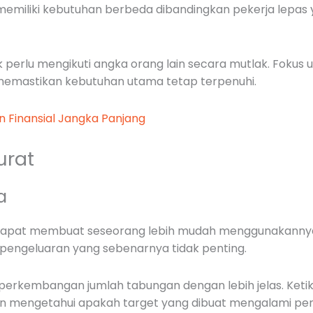
memiliki kebutuhan berbeda dibandingkan pekerja lepa
k perlu mengikuti angka orang lain secara mutlak. Fokus
memastikan kebutuhan utama tetap terpenuhi.
n Finansial Jangka Panjang
urat
a
 dapat membuat seseorang lebih mudah menggunakanny
engeluaran yang sebenarnya tidak penting.
erkembangan jumlah tabungan dengan lebih jelas. Ket
itan mengetahui apakah target yang dibuat mengalami pen