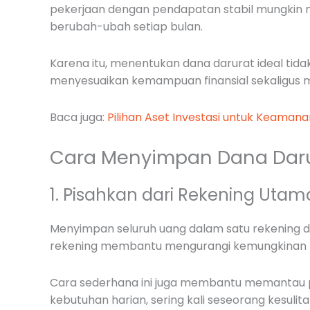
pekerjaan dengan pendapatan stabil mungkin 
berubah-ubah setiap bulan.
Karena itu, menentukan dana darurat ideal tida
menyesuaikan kemampuan finansial sekaligus 
Baca juga:
Pilihan Aset Investasi untuk Keamana
Cara Menyimpan Dana Dar
1. Pisahkan dari Rekening Utam
Menyimpan seluruh uang dalam satu rekening
rekening membantu mengurangi kemungkinan p
Cara sederhana ini juga membantu memantau p
kebutuhan harian, sering kali seseorang kesul