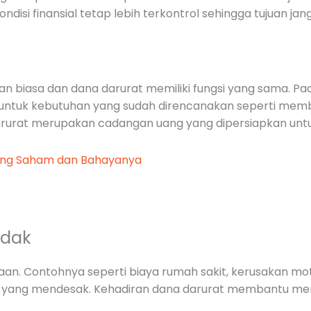
ndisi finansial tetap lebih terkontrol sehingga tujuan ja
biasa dan dana darurat memiliki fungsi yang sama. Pad
untuk kebutuhan yang sudah direncanakan seperti membe
darurat merupakan cadangan uang yang dipersiapkan untuk
ding Saham dan Bahayanya
adak
aan. Contohnya seperti biaya rumah sakit, kerusakan mot
a yang mendesak. Kehadiran dana darurat membantu meng