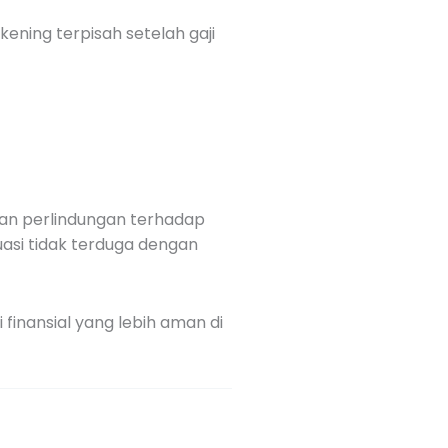
ening terpisah setelah gaji
kan perlindungan terhadap
uasi tidak terduga dengan
finansial yang lebih aman di