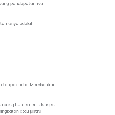
s yang pendapatannya
 utamanya adalah
a tanpa sadar. Memisahkan
ika uang bercampur dengan
ingkatan atau justru