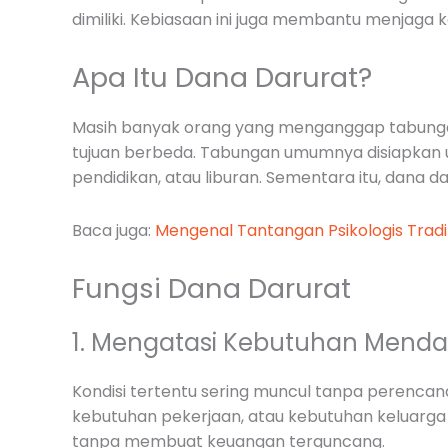
dimiliki. Kebiasaan ini juga membantu menjaga ko
Apa Itu Dana Darurat?
Masih banyak orang yang menganggap tabungan 
tujuan berbeda. Tabungan umumnya disiapkan 
pendidikan, atau liburan. Sementara itu, dana 
Baca juga:
Mengenal Tantangan Psikologis Tra
Fungsi Dana Darurat
1. Mengatasi Kebutuhan Mend
Kondisi tertentu sering muncul tanpa perencan
kebutuhan pekerjaan, atau kebutuhan keluarg
tanpa membuat keuangan terguncang.