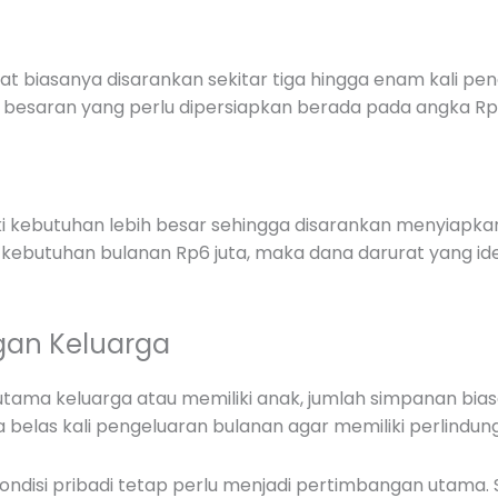
t biasanya disarankan sekitar tiga hingga enam kali pen
 besaran yang perlu dipersiapkan berada pada angka Rp12
i kebutuhan lebih besar sehingga disarankan menyiapka
a kebutuhan bulanan Rp6 juta, maka dana darurat yang id
gan Keluarga
tama keluarga atau memiliki anak, jumlah simpanan bias
belas kali pengeluaran bulanan agar memiliki perlindung
kondisi pribadi tetap perlu menjadi pertimbangan utama.