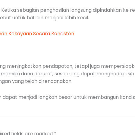
etika sebagian penghasilan langsung dipindahkan ke rek
t untuk hal lain menjadi lebih kecil.
han Kekayaan Secara Konsisten
tang meningkatkan pendapatan, tetapi juga mempersiap
 memiliki dana darurat, seseorang dapat menghadapi sit
ngan yang telah direncanakan.
en dapat menjadi langkah besar untuk membangun kondisi 
ired fields are marked
*