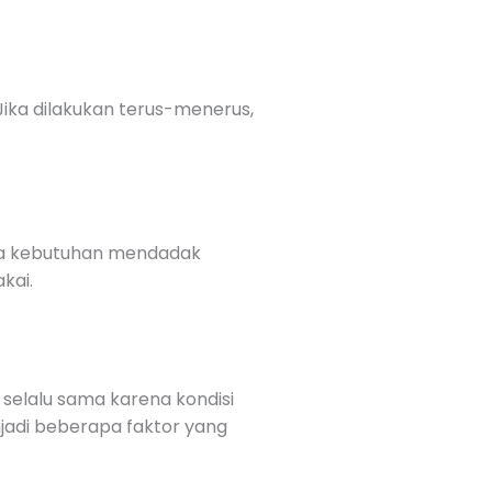
 Jika dilakukan terus-menerus,
ika kebutuhan mendadak
kai.
selalu sama karena kondisi
jadi beberapa faktor yang