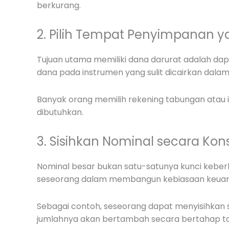
berkurang.
2. Pilih Tempat Penyimpanan 
Tujuan utama memiliki dana darurat adalah dap
dana pada instrumen yang sulit dicairkan dala
Banyak orang memilih rekening tabungan atau i
dibutuhkan.
3. Sisihkan Nominal secara Kon
Nominal besar bukan satu-satunya kunci keberha
seseorang dalam membangun kebiasaan keuan
Sebagai contoh, seseorang dapat menyisihkan se
jumlahnya akan bertambah secara bertahap ta