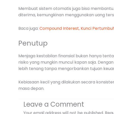
Membuat sistem otomatis juga bisa membantu. K
diterima, kemungkinan menggunakan uang tersebu
Baca juga:
Compound Interest, Kunci Pertumbu
Penutup
Menjaga kestabilan finansial bukan hanya ten
risiko yang mungkin muncul kapan saja. Dengan
lebih tenang tanpa mengorbankan tujuan keua
Kebiasaan kecil yang dilakukan secara konsist
masa depan.
Leave a Comment
Your email address will not be published.
Requ