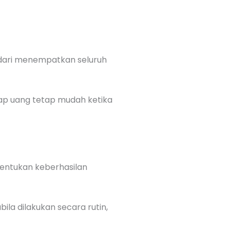
indari menempatkan seluruh
dap uang tetap mudah ketika
nentukan keberhasilan
la dilakukan secara rutin,