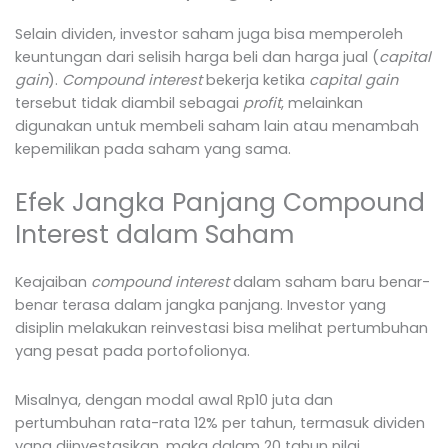
Selain dividen, investor saham juga bisa memperoleh
keuntungan dari selisih harga beli dan harga jual (
capital
gain
).
Compound interest
bekerja ketika
capital gain
tersebut tidak diambil sebagai
profit
, melainkan
digunakan untuk membeli saham lain atau menambah
kepemilikan pada saham yang sama.
Efek Jangka Panjang Compound
Interest dalam Saham
Keajaiban
compound interest
dalam saham baru benar-
benar terasa dalam jangka panjang. Investor yang
disiplin melakukan reinvestasi bisa melihat pertumbuhan
yang pesat pada portofolionya.
Misalnya, dengan modal awal Rp10 juta dan
pertumbuhan rata-rata 12% per tahun, termasuk dividen
yang diinvestasikan, maka dalam 20 tahun nilai