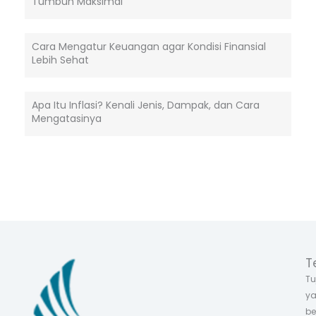
Tumbuh Maksimal
Cara Mengatur Keuangan agar Kondisi Finansial
Lebih Sehat
Apa Itu Inflasi? Kenali Jenis, Dampak, dan Cara
Mengatasinya
T
Tu
ya
be