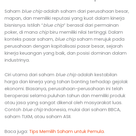
Saham
blue chip
adalah saham dari perusahaan besar,
mapan, dan memiliki reputasi yang kuat dalam kinerja
bisnisnya. Istilah “
blue chip
” berasal dari permainan
poker, di mana
chip
biru memiliki nilai tertinggi. Dalam
konteks pasar saham,
blue chip
saham merujuk pada
perusahaan dengan kapitalisasi pasar besar, sejarah
kinerja keuangan yang baik, dan posisi dominan dalam
industrinya.
Ciri utama dari saham
blue chip
adalah kestabilan
harga dan kinerja yang tahan banting terhadap gejolak
ekonomi. Biasanya, perusahaan-perusahaan ini telah
beroperasi selama puluhan tahun dan memiliki produk
atau jasa yang sangat dikenal oleh masyarakat luas.
Contoh
blue chip
Indonesia, mulai dari saham BBCA,
saham TLKM, atau saham ASII.
Baca juga:
Tips Memilih Saham untuk Pemula
.