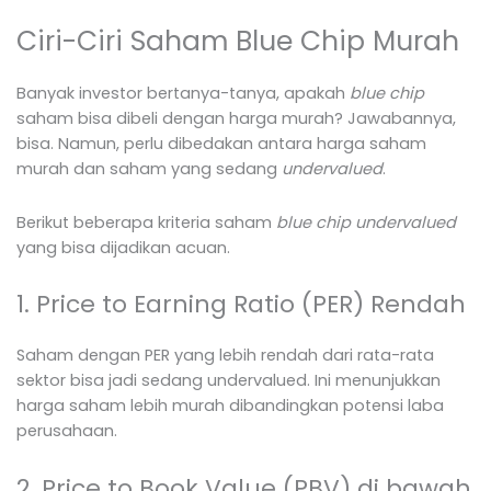
Ciri-Ciri Saham Blue Chip Murah
Banyak investor bertanya-tanya, apakah
blue chip
saham bisa dibeli dengan harga murah? Jawabannya,
bisa. Namun, perlu dibedakan antara harga saham
murah dan saham yang sedang
undervalued
.
Berikut beberapa kriteria saham
blue chip
undervalued
yang bisa dijadikan acuan.
1. Price to Earning Ratio (PER) Rendah
Saham dengan PER yang lebih rendah dari rata-rata
sektor bisa jadi sedang undervalued. Ini menunjukkan
harga saham lebih murah dibandingkan potensi laba
perusahaan.
2. Price to Book Value (PBV) di bawah