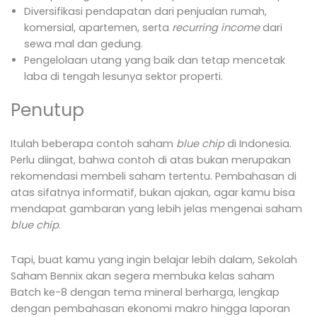
Diversifikasi pendapatan dari penjualan rumah,
komersial, apartemen, serta
recurring income
dari
sewa mal dan gedung.
Pengelolaan utang yang baik dan tetap mencetak
laba di tengah lesunya sektor properti.
Penutup
Itulah beberapa contoh saham
blue chip
di Indonesia.
Perlu diingat, bahwa contoh di atas bukan merupakan
rekomendasi membeli saham tertentu. Pembahasan di
atas sifatnya informatif, bukan ajakan, agar kamu bisa
mendapat gambaran yang lebih jelas mengenai saham
blue chip
.
Tapi, buat kamu yang ingin belajar lebih dalam, Sekolah
Saham Bennix akan segera membuka kelas saham
Batch ke-8 dengan tema mineral berharga, lengkap
dengan pembahasan ekonomi makro hingga laporan