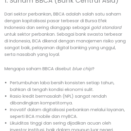
1. Saham BBCA (Bank Central Asia)
Dari sektor perbankan, BBCA adalah salah satu saham
dengan kapitalisasi pasar terbesar di Bursa Efek
Indonesia dan sering dianggap sebagai
gold standard
untuk sektor perbankan. Sebagai bank swasta terbesar
di Indonesia, BCA dikenal dengan manajemen risiko yang
sangat baik, pelayanan digital banking yang unggul,
serta nasabah yang loyal.
Mengapa saham BBCA disebut
blue chip
?
Pertumbuhan laba bersih konsisten setiap tahun,
bahkan di tengah kondisi ekonomi sulit.
Rasio kredit bermasalah (NPL) sangat rendah
dibandingkan kompetitornya.
Inovatif dalam digitalisasi perbankan melalui layanan,
seperti BCA mobile dan myBCA.
Likuiditas tinggi dan sering dijadikan acuan oleh
investor institusi, baik dalam maupun luar negeri.